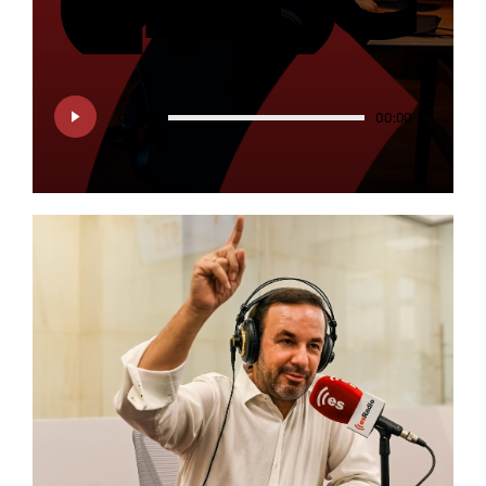
Reproductor
de
00:00
00:00
audio