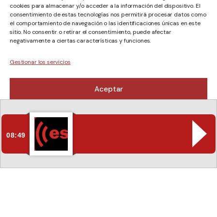
cookies para almacenar y/o acceder a la información del dispositivo. El
consentimiento de estas tecnologías nos permitirá procesar datos como
el comportamiento de navegación o las identificaciones únicas en este
sitio. No consentir o retirar el consentimiento, puede afectar
negativamente a ciertas características y funciones.
ta
Gestionar los servicios
Aceptar
Denegar
Ver preferencias
08:49
Política de cookies